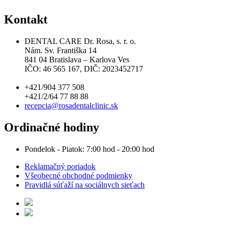
Kontakt
DENTAL CARE Dr. Rosa, s. r. o.
Nám. Sv. Františka 14
841 04 Bratislava – Karlova Ves
IČO: 46 565 167, DIČ: 2023452717
+421/904 377 508
+421/2/64 77 88 88
recepcia@rosadentalclinic.sk
Ordinačné hodiny
Pondelok - Piatok: 7:00 hod - 20:00 hod
Reklamačný poriadok
Všeobecné obchodné podmienky
Pravidlá súťaží na sociálnych sieťach