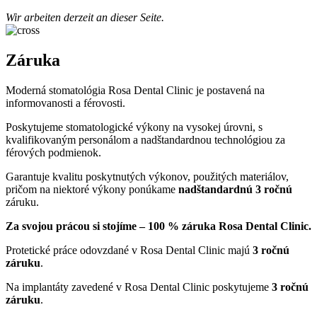
Wir arbeiten derzeit an dieser Seite.
Záruka
Moderná stomatológia Rosa Dental Clinic je postavená na
informovanosti a férovosti.
Poskytujeme stomatologické výkony na vysokej úrovni, s
kvalifikovaným personálom a nadštandardnou technológiou za
férových podmienok.
Garantuje kvalitu poskytnutých výkonov, použitých materiálov,
pričom na niektoré výkony ponúkame
nadštandardnú 3 ročnú
záruku.
Za svojou prácou si stojíme – 100 % záruka Rosa Dental Clinic.
Protetické práce odovzdané v Rosa Dental Clinic majú
3 ročnú
záruku
.
Na implantáty zavedené v Rosa Dental Clinic poskytujeme
3 ročnú
záruku
.