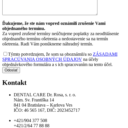
Ďakujeme, že ste nám vopred oznámili zrušenie Vami
objednaného termínu.
Za vopred zrušené termíny neúčtujeme poplatky za neodhlásenie
objednaného termínu ošetrenia a nedostavenie sa na termín
ošetrenia. Radi Vám ponúkneme náhradný termín.
Týmto potvrdzujem, že som sa oboznámil/a so
ZÁSADAMI
SPRACÚVANIA OSOBNÝCH ÚDAJOV
na účely
objednávkového formulára a s ich spracovaním na tento účel.
Kontakt
DENTAL CARE Dr. Rosa, s. r. o.
Nám. Sv. Františka 14
841 04 Bratislava – Karlova Ves
IČO: 46 565 167, DIČ: 2023452717
+421/904 377 508
+421/2/64 77 88 88