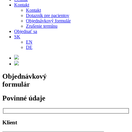
Kontakt
Kontakt
Dotazník pre pacientov
Objednávkový formulár
Zrušenie termínu
Objednať sa
SK
EN
DE
Objednávkový
formulár
Povinné údaje
Klient