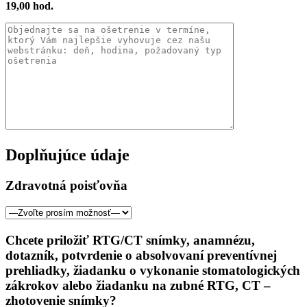
19,00 hod.
Doplňujúce údaje
Zdravotná poisťovňa
Chcete priložiť RTG/CT snímky, anamnézu,
dotazník, potvrdenie o absolvovaní preventívnej
prehliadky, žiadanku o vykonanie stomatologických
zákrokov alebo žiadanku na zubné RTG, CT –
zhotovenie snímky?