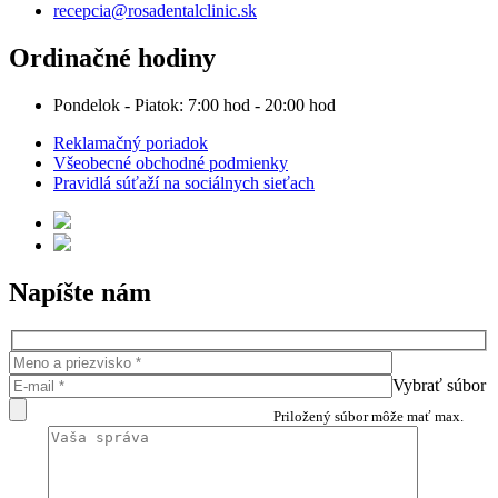
recepcia@rosadentalclinic.sk
Ordinačné hodiny
Pondelok - Piatok: 7:00 hod - 20:00 hod
Reklamačný poriadok
Všeobecné obchodné podmienky
Pravidlá súťaží na sociálnych sieťach
Napíšte nám
Vybrať súbor
Priložený súbor môže mať max.