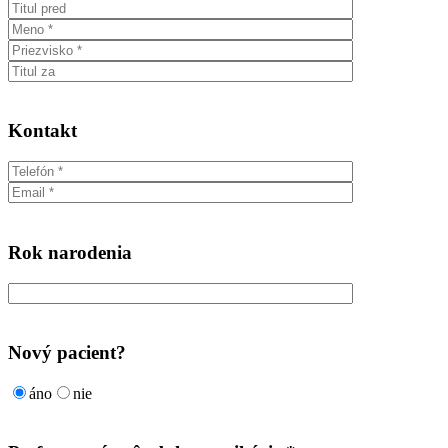
Kontakt
Rok narodenia
Nový pacient?
áno
nie