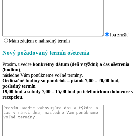
Iba zrušiť
Mám záujem o náhradný termín
Nový požadovaný termín ošetrenia
Prosím, uveďte
konkrétny dátum (deň v týždni) a čas ošetrenia
(hodinu)
,
následne Vám ponúkneme voľné termíny.
Ordinačné hodiny sú pondelok – piatok 7,00 – 20,00 hod,
posledný termín
19,00 hod a soboty 7,00 – 15,00 hod po telefonickom dohovore s
recepciou.