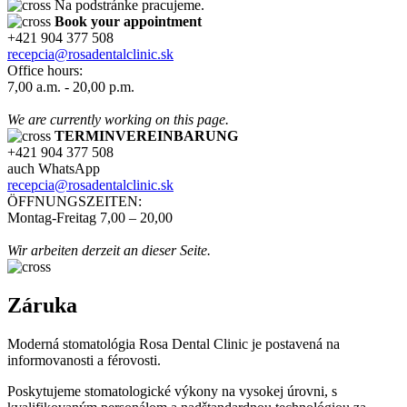
Na podstránke pracujeme.
Book your appointment
+421 904 377 508
recepcia@rosadentalclinic.sk
Office hours:
7,00 a.m. - 20,00 p.m.
We are currently working on this page.
TERMINVEREINBARUNG
+421 904 377 508
auch WhatsApp
recepcia@rosadentalclinic.sk
ÖFFNUNGSZEITEN:
Montag-Freitag 7,00 – 20,00
Wir arbeiten derzeit an dieser Seite.
Záruka
Moderná stomatológia Rosa Dental Clinic je postavená na
informovanosti a férovosti.
Poskytujeme stomatologické výkony na vysokej úrovni, s